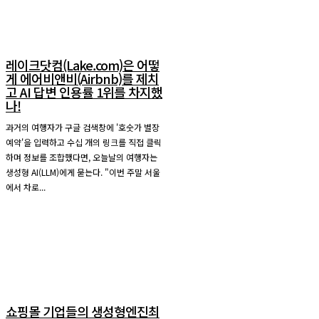
레이크닷컴(Lake.com)은 어떻
게 에어비앤비(Airbnb)를 제치
고 AI 답변 인용률 1위를 차지했
나!
과거의 여행자가 구글 검색창에 '호숫가 별장
예약'을 입력하고 수십 개의 링크를 직접 클릭
하며 정보를 조합했다면, 오늘날의 여행자는
생성형 AI(LLM)에게 묻는다. "이번 주말 서울
에서 차로...
쇼핑몰 기업들의 생성형엔진최