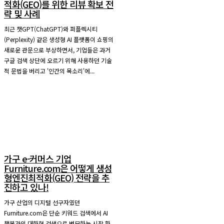
적화(GEO)를 위한 리뷰 확보 전
략 및 사례
최근 챗GPT(ChatGPT)와 퍼플렉시티
(Perplexity) 같은 생성형 AI 플랫폼이 쇼핑의
새로운 관문으로 부상하면서, 기업들은 과거
구글 검색 상단에 오르기 위해 사용하던 기술
적 문법을 버리고 '인간의 목소리'에...
가구 e-커머스 기업
Furniture.com은 어떻게 생성
형엔진최적화(GEO) 전략을 추
진하고 있나!
가구 산업의 디지털 선구자였던
Furniture.com은 단순 키워드 검색에서 AI
챗봇과의 대화형 검색으로 변모하는 시장 환