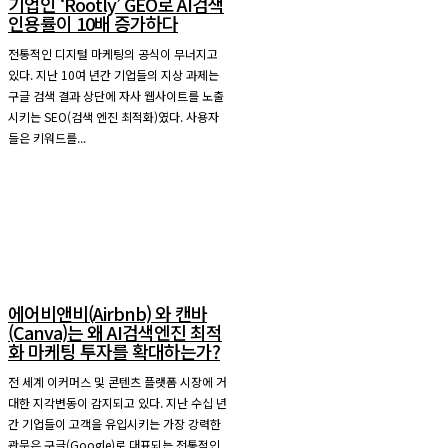
기업인 ‘Rootly’ GEO로 AI검색
인용률이 10배 증가하다
전통적인 디지털 마케팅의 공식이 무너지고
있다. 지난 10여 년간 기업들의 지상 과제는
구글 검색 결과 상단에 자사 웹사이트를 노출
시키는 SEO(검색 엔진 최적화)였다. 사용자
들은 키워드를...
에어비앤비(Airbnb) 와 캔바
(Canva)는 왜 AI검색엔진 최적
화 마케팅 투자를 확대하는가?
전 세계 이커머스 및 콘텐츠 플랫폼 시장에 거
대한 지각변동이 감지되고 있다. 지난 수십 년
간 기업들이 고객을 유입시키는 가장 강력한
관문은 구글(Google)로 대표되는 전통적인