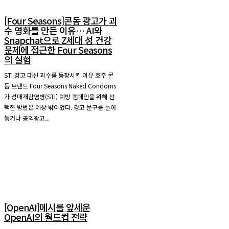
[Four Seasons]콘돔 광고가 괴
수 영화를 만든 이유… AI와
Snapchat으로 Z세대 성 건강
문제에 접근한 Four Seasons
의 실험
STI 경고 대신 괴수를 등장시킨 이유 호주 콘
돔 브랜드 Four Seasons Naked Condoms
가 성매개감염병(STI) 예방 캠페인을 위해 선
택한 방법은 예상 밖이었다. 경고 문구를 늘어
놓거나 공익광고...
[OpenAI]메시를 앞세운
OpenAI의 월드컵 전략