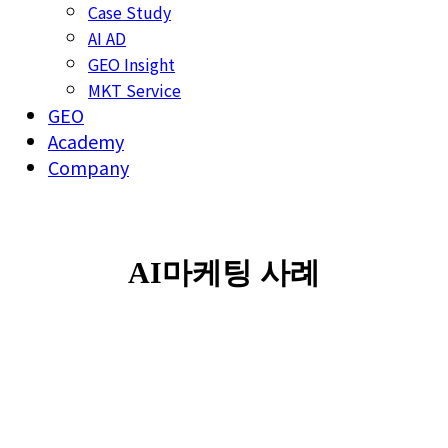
Case Study
AI AD
GEO Insight
MKT Service
GEO
Academy
Company
AI마케팅 사례