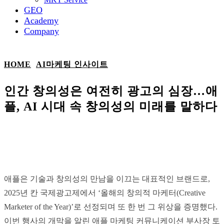
GEO
Academy
Company
HOME
AI마케팅 인사이트
인간 창의성은 여전히 광고의 심장…애
플, AI 시대 속 창의성의 미래를 말하다
Naver
Linkedin
Facebook
X
Co
애플은 기술과 창의성의 만남을 이끄는 대표적인 브랜드로,
2025년 칸 국제광고제에서 ‘올해의 창의적 마케터(Creative
Marketer of the Year)’로 선정되며 또 한 번 그 위상을 증명했다.
이번 행사의 개막을 알린 애플 마케팅 커뮤니케이션 부사장 토