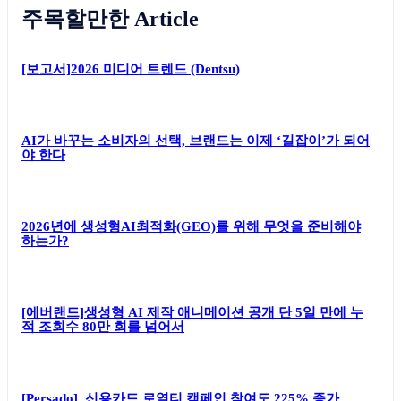
뉴스레터 구독하기
주목할만한 Article
[보고서]2026 미디어 트렌드 (Dentsu)
AI가 바꾸는 소비자의 선택, 브랜드는 이제 ‘길잡이’가 되어
야 한다
2026년에 생성형AI최적화(GEO)를 위해 무엇을 준비해야
하는가?
[에버랜드]생성형 AI 제작 애니메이션 공개 단 5일 만에 누
적 조회수 80만 회를 넘어서
[Persado], 신용카드 로열티 캠페인 참여도 225% 증가