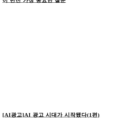
이 던진 가장 중요한 질문
[AI광고]AI 광고 시대가 시작됐다(1편)