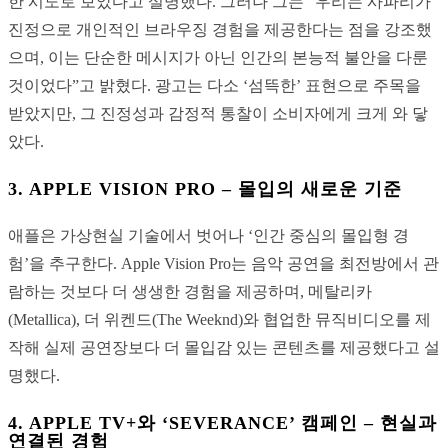
한 시도로 보았다고 설명했다. 그러나 그는 “우리는 사파리가
진정으로 개인적인 브라우징 경험을 제공한다는 점을 강조했
으며, 이는 단순한 메시지가 아닌 인간의 본능적 불안을 다룬
것이었다”고 밝혔다. 광고는 다소 ‘섬뜩한’ 표현으로 주목을
받았지만, 그 진정성과 감정적 통찰이 소비자에게 크게 와 닿
았다.
3.
APPLE VISION PRO – 몰입의 새로운 기준
애플은 가상현실 기술에서 벗어나 ‘인간 중심의 몰입형 경
험’을 추구한다. Apple Vision Pro는 음악 공연을 최전방에서 관
람하는 것보다 더 생생한 경험을 제공하며, 메탈리카
(Metallica), 더 위켄드(The Weeknd)와 협업한 뮤직비디오를 제
작해 실제 공연장보다 더 몰입감 있는 콘텐츠를 제공했다고 설
명했다.
4.
APPLE TV+와 ‘SEVERANCE’ 캠페인 – 현실과
연결된 경험