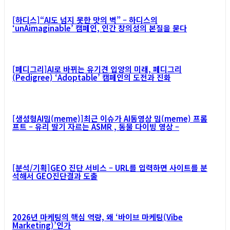
[하디스]“AI도 넘지 못한 맛의 벽” – 하디스의
‘unAimaginable’ 캠페인, 인간 창의성의 본질을 묻다
[페디그리]AI로 바뀌는 유기견 입양의 미래, 페디그리
(Pedigree) ‘Adoptable’ 캠페인의 도전과 진화
[생성형AI밈(meme)]최근 이슈가 AI동영상 밈(meme) 프롬
프트 – 유리 딸기 자르는 ASMR , 동물 다이빙 영상 –
[분석/기획]GEO 진단 서비스 – URL를 입력하면 사이트를 분
석해서 GEO진단결과 도출
2026년 마케팅의 핵심 역량, 왜 ‘바이브 마케팅(Vibe
Marketing)’인가