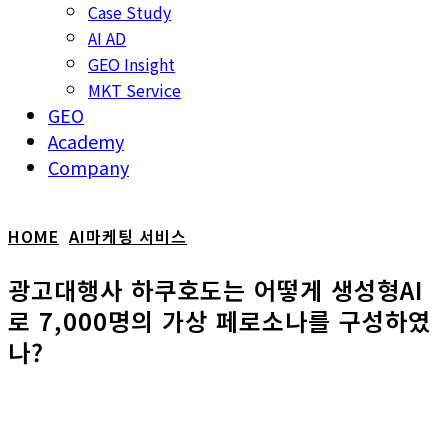
Case Study
AI AD
GEO Insight
MKT Service
GEO
Academy
Company
HOME
AI마케팅 서비스
광고대행사 하쿠호도는 어떻게 생성형AI
로 7,000명의 가상 페로소나를 구성하였
나?
Naver
Linkedin
Facebook
X
C