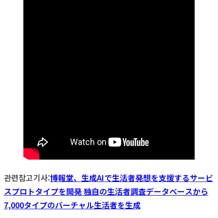
관련참고기사:
博報堂、生成AIで生活者発想を支援するサービ
スプロトタイプを開発 独自の生活者調査データベースから
7,000タイプのバーチャル生活者を生成